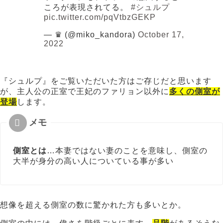
ころが表現されてる。
#シュルプ
pic.twitter.com/pqVtbzGEKP
— ♛ (@miko_kandora)
October 17,
2022
『シュルプ』をご覧いただいた方はご存じだと思います
が、主人公の正室で王妃のファリョン以外に
多くの側室が
登場
します。
側室とは
…本妻ではない妻のことを意味し、側室の
大半が身分の高い人についている事が多い
想像を超える側室の数に驚かれた方も多いとか。