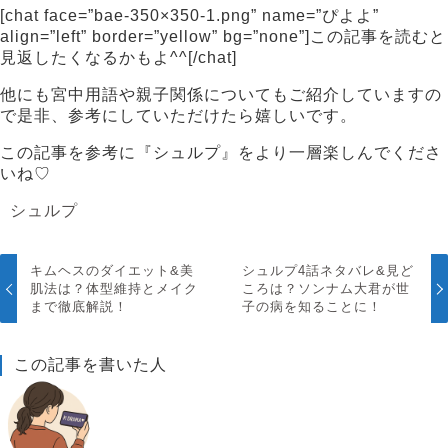
[chat face=”bae-350×350-1.png” name=”ぴよよ”
align=”left” border=”yellow” bg=”none”]この記事を読むと
見返したくなるかもよ^^[/chat]
他にも宮中用語や親子関係についてもご紹介していますの
で是非、参考にしていただけたら嬉しいです。
この記事を参考に『シュルプ』をより一層楽しんでくださ
いね♡
シュルプ
キムヘスのダイエット&美
シュルプ4話ネタバレ&見ど
肌法は？体型維持とメイク
ころは？ソンナム大君が世
まで徹底解説！
子の病を知ることに！
この記事を書いた人