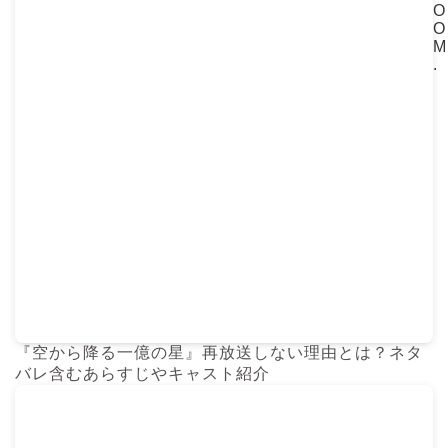
O
O
M
.
『空から降る一億の星』再放送しない理由とは？ネタ
バレ含むあらすじやキャスト紹介