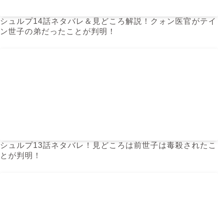
シュルプ14話ネタバレ＆見どころ解説！クォン医官がテイ
ン世子の弟だったことが判明！
シュルプ13話ネタバレ！見どころは前世子は毒殺されたこ
とが判明！