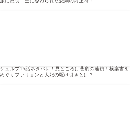
派に成長！王に委ねられた悲劇の終止符！
シュルプ15話ネタバレ！見どころは悲劇の連鎖！検案書を
めぐりファリョンと大妃の駆け引きとは？