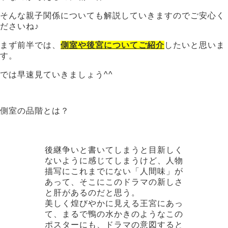
そんな親子関係についても解説していきますのでご安心く
ださいね♪
まず前半では、
側室や後宮についてご紹介
したいと思いま
す。
では早速見ていきましょう^^
側室の品階とは？
後継争いと書いてしまうと目新しく
ないように感じてしまうけど、人物
描写にこれまでにない「人間味」が
あって、そこにこのドラマの新しさ
と肝があるのだと思う。
美しく煌びやかに見える王宮にあっ
て、まるで鴨の水かきのようなこの
ポスターにも、ドラマの意図すると