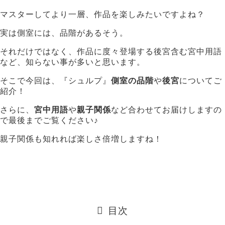
マスターしてより一層、作品を楽しみたいですよね？
実は側室には、品階があるそう。
それだけではなく、作品に度々登場する後宮含む宮中用語
など、知らない事が多いと思います。
そこで今回は、『シュルプ』
側室の品階
や
後宮
についてご
紹介！
さらに、
宮中用語
や
親子関係
など合わせてお届けしますの
で最後までご覧ください♪
親子関係も知れれば楽しさ倍増しますね！
目次