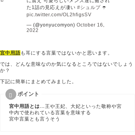
に震え 可愛らしいメンズ達に癒され
た1話の見応えが凄い
#シュルプ
☂️
pic.twitter.com/OL2hfigsSV
— (@yonyucomyon)
October 16,
2022
宮中用語
も耳にする言葉ではないかと思います。
では、どんな意味なのか気になるところではないでしょう
か？
下記に簡単にまとめてみました。
宮中用語とは
…王や王妃、大妃といった敬称や宮
中内で使われている言葉を意味する
宮中言葉とも言うそう