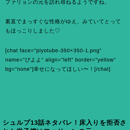
ファリョンの元を訪れ尋ねるようですね。
素直でまっすぐな性格がゆえ、みていてとって
もほっこりしました♡
[chat face=”piyotube-350×350-1.png”
name=”ぴよよ” align=”left” border=”yellow”
bg=”none”]幸せになってほしい〜！[/chat]
シュルプ13話ネタバレ！床入りを拒否さ