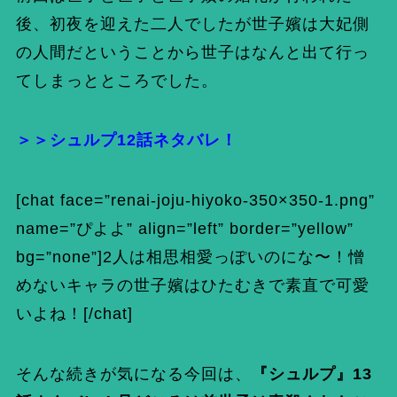
後、初夜を迎えた二人でしたが世子嬪は大妃側
の人間だということから世子はなんと出て行っ
てしまっとところでした。
＞＞
シュルプ12話ネタバレ！
[chat face=”renai-joju-hiyoko-350×350-1.png”
name=”ぴよよ” align=”left” border=”yellow”
bg=”none”]2人は相思相愛っぽいのにな〜！憎
めないキャラの世子嬪はひたむきで素直で可愛
いよね！[/chat]
そんな続きが気になる今回は、
『シュルプ』13