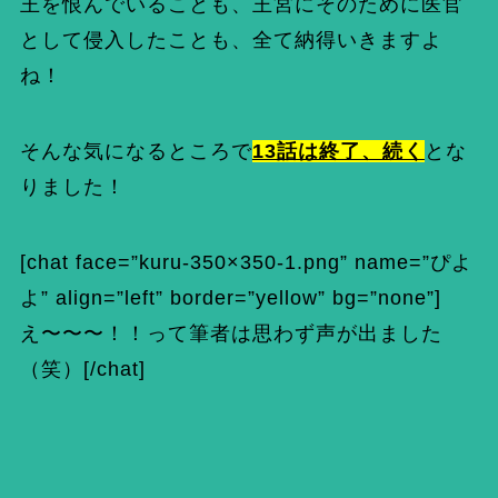
王を恨んでいることも、王宮にそのために医官
として侵入したことも、全て納得いきますよ
ね！
そんな気になるところで
13話は終了、続く
とな
りました！
[chat face=”kuru-350×350-1.png” name=”ぴよ
よ” align=”left” border=”yellow” bg=”none”]
え〜〜〜！！って筆者は思わず声が出ました
（笑）[/chat]