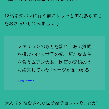
13話ネタバレに行く前にサラッと主なあらすじ
をおさらいしてみましょう！
ファリョンのもとを訪れ、ある質問
を投げかける世子の妃。新たな責任
を負うムアン大君。医官の記録のう
ち紛失していた1ページが見つかる。
引用元：
Netflix
床入りを拒否された世子嬪チョンハでしたが、