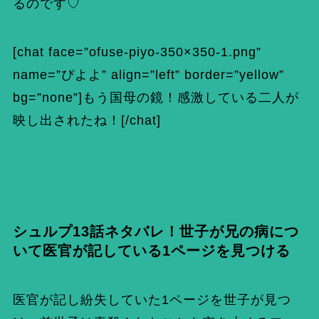
るのです♡
[chat face=”ofuse-piyo-350×350-1.png”
name=”ぴよよ” align=”left” border=”yellow”
bg=”none”]もう国母の鏡！感激している二人が
映し出されたね！[/chat]
シュルプ13話ネタバレ！世子が兄の病につ
いて医官が記している1ページを見つける
医官が記し紛失していた1ページを世子が見つ