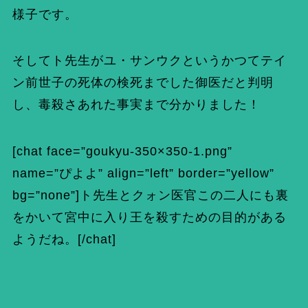
様子です。
そしてト先生がユ・サンウクというかつてテイ
ン前世子の死体の検死までした御医だと判明
し、毒殺さあれた事実まで分かりました！
[chat face=”goukyu-350×350-1.png”
name=”ぴよよ” align=”left” border=”yellow”
bg=”none”]ト先生とクォン医官この二人にも裏
をかいて宮中に入り王を殺すための目的がある
ようだね。[/chat]