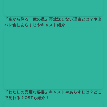
『空から降る一億の星』再放送しない理由とは？ネタ
バレ含むあらすじやキャスト紹介
『わたしの完璧な秘書』キャストやあらすじは？どこ
で見れる？OSTも紹介！