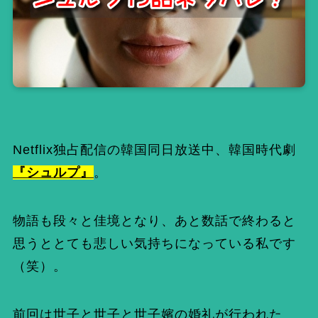
Netflix独占配信の韓国同日放送中、韓国時代劇
『シュルプ』
。
物語も段々と佳境となり、あと数話で終わると
思うととても悲しい気持ちになっている私です
（笑）。
前回は世子と世子と世子嬪の婚礼が行われた