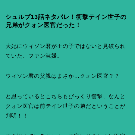
シュルプ13話ネタバレ！衝撃テイン世子の
兄弟がクォン医官だった！
大妃にウィソン君が王の子ではないと見破られ
ていた、ファン淑媛。
ウィソン君の父親はまさか…クォン医官？？
と思っているとこちらもびっくり衝撃、なんと
クォン医官は前テイン世子の弟だということが
判明！！