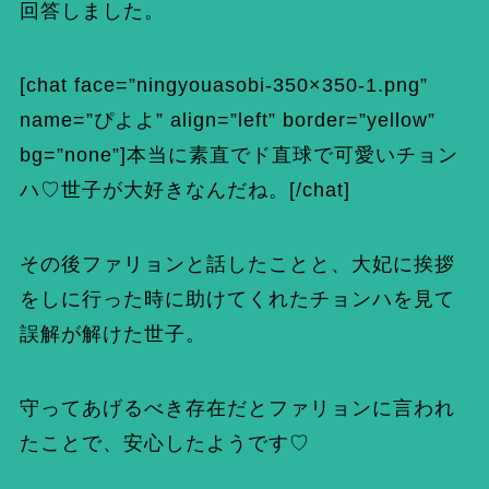
回答しました。
[chat face=”ningyouasobi-350×350-1.png”
name=”ぴよよ” align=”left” border=”yellow”
bg=”none”]本当に素直でド直球で可愛いチョン
ハ♡世子が大好きなんだね。[/chat]
その後ファリョンと話したことと、大妃に挨拶
をしに行った時に助けてくれたチョンハを見て
誤解が解けた世子。
守ってあげるべき存在だとファリョンに言われ
たことで、安心したようです♡