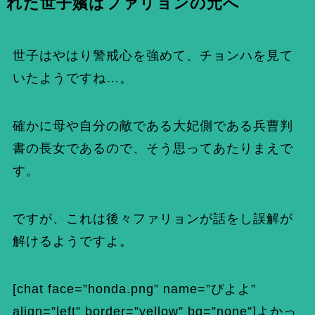
れた世子嬪はファリョンの元へ
世子はやはり警戒心を強めて、チョンハを見て
いたようですね…。
確かに母や自分の敵である大妃側である兵曹判
書の長女であるので、そう思ってあたりまえで
す。
ですが、これは後々ファリョンが話をし誤解が
解けるようですよ。
[chat face=”honda.png” name=”ぴよよ”
align=”left” border=”yellow” bg=”none”]よかっ