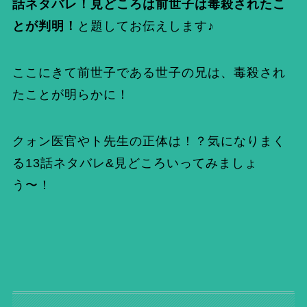
話ネタバレ！見どころは前世子は毒殺されたこ
とが判明！
と題してお伝えします♪
ここにきて前世子である世子の兄は、毒殺され
たことが明らかに！
クォン医官やト先生の正体は！？気になりまく
る13話ネタバレ&見どころいってみましょ
う〜！