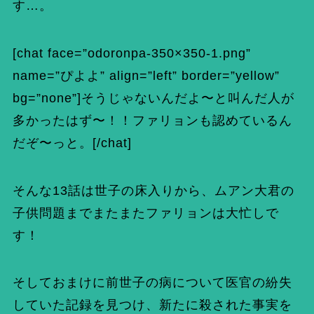
す…。
[chat face=”odoronpa-350×350-1.png”
name=”ぴよよ” align=”left” border=”yellow”
bg=”none”]そうじゃないんだよ〜と叫んだ人が
多かったはず〜！！ファリョンも認めているん
だぞ〜っと。[/chat]
そんな13話は世子の床入りから、ムアン大君の
子供問題までまたまたファリョンは大忙しで
す！
そしておまけに前世子の病について医官の紛失
していた記録を見つけ、新たに殺された事実を