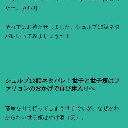
た〜。[/chat]
それではお待たせしました、シュルプ13話ネタ
バレいってみましょう〜！
シュルプ13話ネタバレ！世子と世子嬪はフ
ァリョンのおかげで再び床入りへ
部屋を出て行ってしまう世子ですが、なぜかわ
からない世子嬪はやけ酒（笑）。