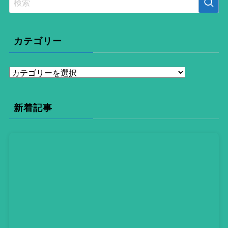
カテゴリー
カ
テ
ゴ
新着記事
リ
ー