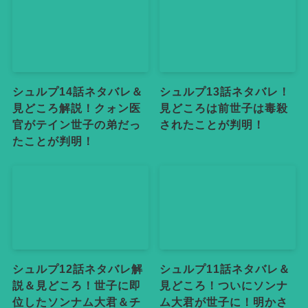
シュルプ14話ネタバレ＆
シュルプ13話ネタバレ！
見どころ解説！クォン医
見どころは前世子は毒殺
官がテイン世子の弟だっ
されたことが判明！
たことが判明！
シュルプ12話ネタバレ解
シュルプ11話ネタバレ＆
説＆見どころ！世子に即
見どころ！ついにソンナ
位したソンナム大君＆チ
ム大君が世子に！明かさ