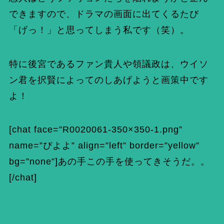
できますので、ドラマの画面に出てくるたび
「げっ！」と思ってしまう私です（笑）。
特に後宮であるファン貴人や領議政は、ウイソ
ン君を択賢によってのしあげようと画策中です
よ！
[chat face=”R0020061-350×350-1.png”
name=”ぴよよ” align=”left” border=”yellow”
bg=”none”]あの手この手を使ってきそうだ。。
[/chat]