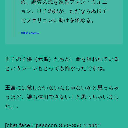
め、調査の式を執るファン・ウォニ
ョン。世子の妃が、ただならぬ様子
でファリョンに助けを求める。
引用元：
Netflix
世子の子供（元孫）たちが、命を狙われている
というシーンもとっても怖かったですね。
王宮には敵しかいないんじゃないかと思っちゃ
うほど、誰も信用できない！と思っちゃいまし
た。。
[chat face=”pasocon-350×350-1.png”