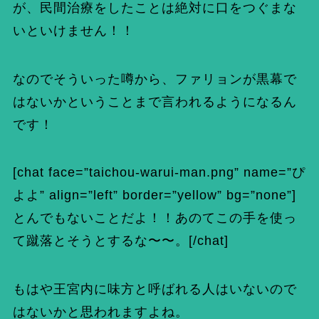
が、民間治療をしたことは絶対に口をつぐまな
いといけません！！
なのでそういった噂から、ファリョンが黒幕で
はないかということまで言われるようになるん
です！
[chat face=”taichou-warui-man.png” name=”ぴ
よよ” align=”left” border=”yellow” bg=”none”]
とんでもないことだよ！！あのてこの手を使っ
て蹴落とそうとするな〜〜。[/chat]
もはや王宮内に味方と呼ばれる人はいないので
はないかと思われますよね。