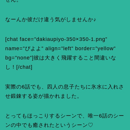
なーんか彼だけ違う気がしませんか♪
[chat face=”dakiaupiyo-350×350-1.png”
name=”ぴよよ” align=”left” border=”yellow”
bg=”none”]彼は大きく飛躍すること間違いな
し！[/chat]
実際の6話でも、四人の息子たちに氷水に入れさ
せ鍛錬する姿が描かれました。
とってもほっこりするシーンで、唯一6話のシー
ンの中でも癒されたというシーン♡