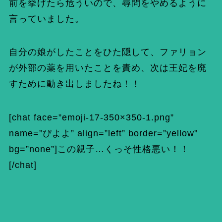
前を挙げたら危ういので、尋問をやめるように
言っていました。
自分の娘がしたことをひた隠して、ファリョン
が外部の薬を用いたことを責め、次は王妃を廃
すために動き出しましたね！！
[chat face=”emoji-17-350×350-1.png”
name=”ぴよよ” align=”left” border=”yellow”
bg=”none”]この親子…くっそ性格悪い！！
[/chat]