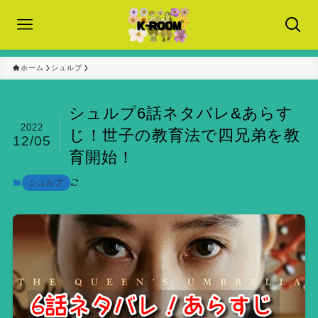
ホーム
シュルプ
シュルプ6話ネタバレ&あらす
2022
じ！世子の教育法で四兄弟を教
12/05
育開始！
シュルプ