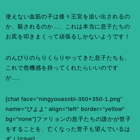
使えない血筋の子は後々王宮を追い出されるの
か、殺されるのか…、これは本当に息子たちの
お尻を叩きまくって頑張るしかないようです！
のんびりのらりくらりやってきた息子たちも、
これで危機感を持ってくれたらいいのです
が…。
[chat face=”ningyouasobi-350×350-1.png”
name=”ぴよよ” align=”left” border=”yellow”
bg=”none”]ファリョンの息子たちの誰かが世子
をすることを、亡くなった世子も望んでいるは
ず！[/chat]