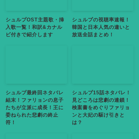
シュルプOST主題歌・挿
シュルプの視聴率速報！
入歌一覧！和訳&カナル
韓国と日本人気の違いと
ビ付きで紹介します
放送全話まとめ！
シュルプ最終回ネタバレ
シュルプ15話ネタバレ！
結末！ファリョンの息子
見どころは悲劇の連鎖！
たちが立派に成長！王に
検案書をめぐりファリョ
委ねられた悲劇の終止
ンと大妃の駆け引きと
符！
は？