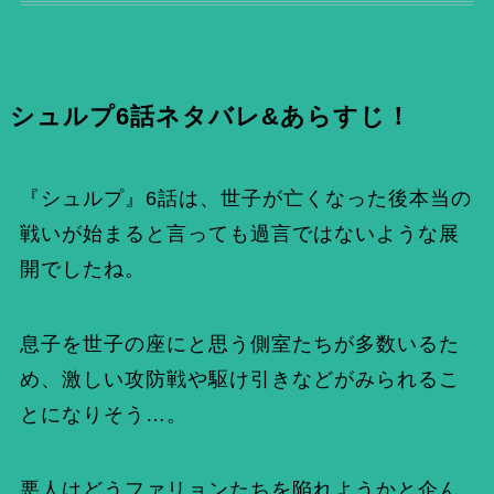
シュルプ6話ネタバレ&あらすじ！
『シュルプ』6話は、世子が亡くなった後本当の
戦いが始まると言っても過言ではないような展
開でしたね。
息子を世子の座にと思う側室たちが多数いるた
め、激しい攻防戦や駆け引きなどがみられるこ
とになりそう…。
悪人はどうファリョンたちを陥れようかと企ん