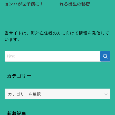
ョンハが世子嬪に！
れる出生の秘密
当サイトは、海外在住者の方に向けて情報を発信して
います。
カテゴリー
カ
テ
ゴ
リ
新着記事