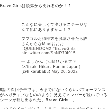
Brave Girlsは脱落から免れるのか！？
こんなに美しくて泣けるステージな
んて他にありますか…！？
ブブゴルお姉様方を脱落させたら許
さんからなMnetおおお
#QUEENDOM2
#BraveGirls
pic.twitter.com/SpNR70l015
— よしかん（江崎ひかるファ
ン/Ezaki Hikaru Fan in Japan）
(@hikarubabu)
May 26, 2022
9話の次回予告では、今までにないくらいパフォーマンス
がネガティブなもののように見えてメンバーが泣いている
シーンが映し出された、
Brave Girls
…。
この『クイーンダム2』を見て、彼女たちが大好きになっ