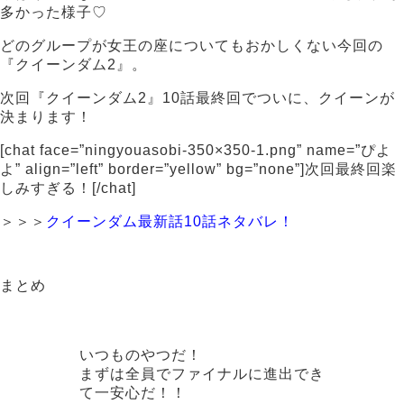
多かった様子♡
どのグループが女王の座についてもおかしくない今回の
『クイーンダム2』。
次回『クイーンダム2』10話最終回でついに、クイーンが
決まります！
[chat face=”ningyouasobi-350×350-1.png” name=”ぴよ
よ” align=”left” border=”yellow” bg=”none”]次回最終回楽
しみすぎる！[/chat]
＞＞＞
クイーンダム最新話10話ネタバレ！
まとめ
いつものやつだ！
まずは全員でファイナルに進出でき
て一安心だ！！