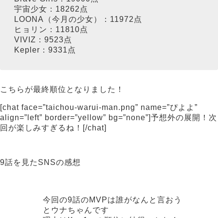
宇宙少女：18262点
LOONA（今月の少女）：11972点
ヒョリン：11810点
VIVIZ：9523点
Kepler：9331点
こちらが最終順位となりました！
[chat face=”taichou-warui-man.png” name=”ぴよよ”
align=”left” border=”yellow” bg=”none”]予想外の展開！次
回が楽しみすぎるね！[/chat]
9話を見たSNSの感想
今回の9話のMVPは誰がなんと言おう
とウナちゃんです