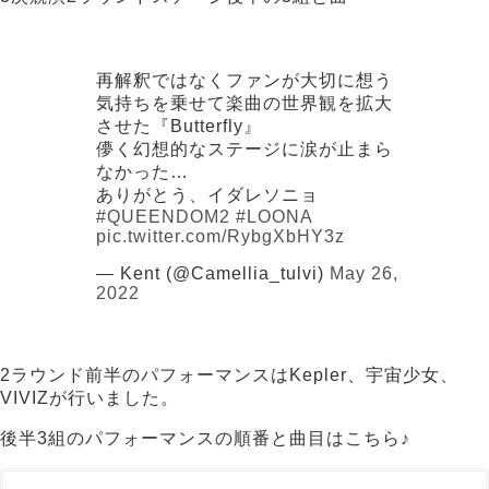
再解釈ではなくファンが大切に想う
気持ちを乗せて楽曲の世界観を拡大
させた『Butterfly』
儚く幻想的なステージに涙が止まら
なかった…
ありがとう、イダレソニョ
#QUEENDOM2
#LOONA
pic.twitter.com/RybgXbHY3z
— Kent (@Camellia_tulvi)
May 26,
2022
2ラウンド前半のパフォーマンスはKepler、宇宙少女、
VIVIZが行いました。
後半3組のパフォーマンスの順番と曲目はこちら♪