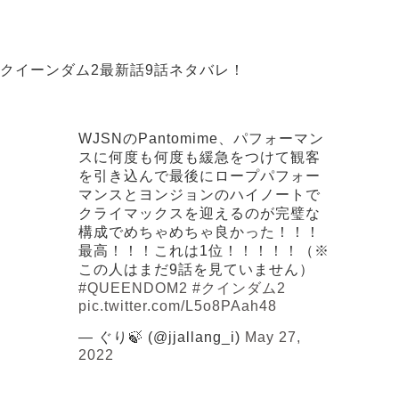
クイーンダム2最新話9話ネタバレ！
WJSNのPantomime、パフォーマン
スに何度も何度も緩急をつけて観客
を引き込んで最後にロープパフォー
マンスとヨンジョンのハイノートで
クライマックスを迎えるのが完璧な
構成でめちゃめちゃ良かった！！！
最高！！！これは1位！！！！！（※
この人はまだ9話を見ていません）
#QUEENDOM2
#クインダム2
pic.twitter.com/L5o8PAah48
— ぐり🍃 (@jjallang_i)
May 27,
2022