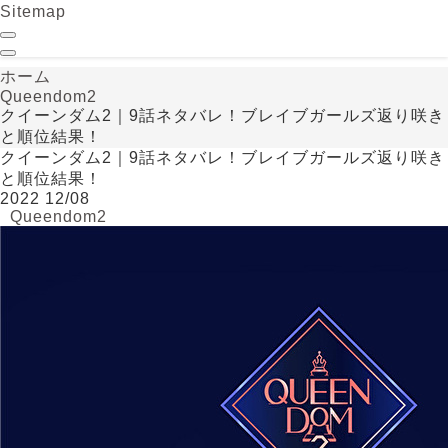
Sitemap
ホーム
Queendom2
クイーンダム2｜9話ネタバレ！ブレイブガールズ返り咲き
と順位結果！
クイーンダム2｜9話ネタバレ！ブレイブガールズ返り咲き
と順位結果！
2022
12/08
Queendom2