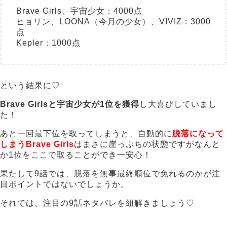
Brave Girls、宇宙少女：4000点
ヒョリン、LOONA（今月の少女）、VIVIZ：3000
点
Kepler：1000点
という結果に♡
Brave Girlsと宇宙少女が1位を獲得
し大喜びしていまし
た！
あと一回最下位を取ってしまうと、自動的に
脱落になって
しまうBrave Girls
はまさに崖っぷちの状態ですがなんと
か1位をここで取ることができ一安心！
果たして9話では、脱落を無事最終順位で免れるのかが注
目ポイントではないでしょうか。
それでは、注目の9話ネタバレを紐解きましょう♡