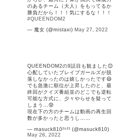
のあるチーム（大人）をもってるか
勝負だから！！！気にするな！！！
#QUEENDOM2
— 魔女 (@mistaxi)
May 27, 2022
QUEENDOM2の9話目も観ました😊
心配していたブレイブガールズが脱
落しなかったのは嬉しかったです😄
でも急激に順位が上昇したのと、最
終回がクイズ番組並のどこでも逆転
可能な方式に、少々やらせを疑って
しまう…😰
現在下の方のチームは動画の再生回
数が多かったと思うし……
— masuck810²⁵²¹ (@masuck810)
May 26, 2022