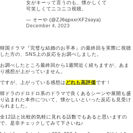
女がキーッて言うのも、懐かしくて
可笑しくてニコニコ視聴。
— そーや (@ZJ6qpxxrXF2soya)
December 4, 2023
韓国ドラマ『完璧な結婚のお手本』の最終回を実際に視聴
した方の、SNS上の反応をお調べしました。
お調べしたところ最終回から1週間近く経ちますが、あま
り感想が上がっていません。
ですが、上がっている感想は
どれも高評価
です！
韓ドラのドロドロ系のドラマで良くあるシーンや展開も盛
り込まれた本作について、懐かしいといった反応も見受け
られました。
全12話と比較的気軽に見れる話数でもあると思いますの
で、是非チェックしてみて下さいね♪