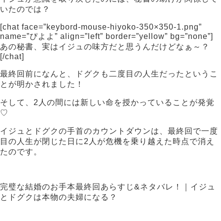
いたのでは？
[chat face=”keybord-mouse-hiyoko-350×350-1.png”
name=”ぴよよ” align=”left” border=”yellow” bg=”none”]
あの秘書、実はイジュの味方だと思うんだけどなぁ～？
[/chat]
最終回前になんと、ドグクも二度目の人生だったというこ
とが明かされました！
そして、2人の間には新しい命を授かっていることが発覚
♡
イジュとドグクの手首のカウントダウンは、最終回で一度
目の人生が閉じた日に2人が危機を乗り越えた時点で消え
たのです。
完璧な結婚のお手本最終回あらすじ&ネタバレ！｜イジュ
とドグクは本物の夫婦になる？