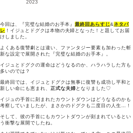
2023
今回は、『完璧な結婚のお手本』
最終回あらすじ
&
ネタバ
レ
！イジュとドグクは本物の夫婦となった！と題してお届
けしました。
よくある復讐劇とは違い、ファンタジー要素も加わった斬
新な設定で展開された『完璧な結婚のお手本』。
イジュとドグクの運命はどうなるのか、ハラハラした方も
多いのでは？
最終回では、イジュとドグクは無事に復讐も成功し平和と
新しい命にも恵まれ、
正式な夫婦
となりました♡
イジュの手首に刻まれたカウントダウンはどうなるのかも
考察していましたが、まさかのドグクも二度目の人生…！
そして、彼の手首にもカウントダウンが刻まれているとい
う衝撃な展開でしたね。