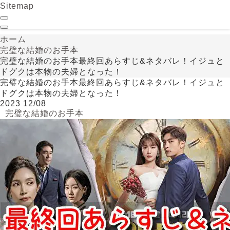
Sitemap
ホーム
完璧な結婚のお手本
完璧な結婚のお手本最終回あらすじ&ネタバレ！イジュと
ドグクは本物の夫婦となった！
完璧な結婚のお手本最終回あらすじ&ネタバレ！イジュと
ドグクは本物の夫婦となった！
2023
12/08
完璧な結婚のお手本