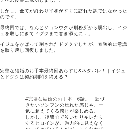
クへの復讐に成功しました。
しかし、全てが終わり平和がすぐに訪れた訳ではなかった
のです。
最終回では、なんとジョンウクが刑務所から脱出し、イジ
ュを殺しにきてドグクまで巻き添えに…。
イジュをかばって刺されたドグクでしたが、奇跡的に意識
を取り戻し回復しました。
完璧な結婚のお手本最終回あらすじ&ネタバレ！｜イジュ
とドグクは契約期間を終える？
#完璧な結婚のお手本
6話。 近づ
きたいソンフンの焦れた感じや、一
気に超えてくる感じが楽しめる。
しかし、復讐心で泣いたりキレたり
するヒロインが、魅力的に見えなく