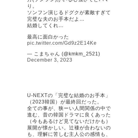
り。
ソンフン演じるドグクが素敵すぎて
完璧な夫のお手本だよ…
結婚してくれ…
最高に面白かった
pic.twitter.com/Gd9z2E14Ke
— こまちゃん (@kmkm_2521)
December 3, 2023
U-NEXTの「完璧な結婚のお手本」
（2023韓国）が最終回だった。
全ての事が、狭ーい人間関係の中で
進む、昔の韓国ドラマに良くあった
（今もあるけど見てないだけかも）
展開が懐かしい。辻褄が合わないの
も、理解に苦しむ主人公の感情も、