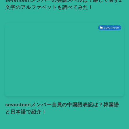
seventeenメンバーの英語スペルは？略して表す2
文字のアルファベットも調べてみた！
seventeen
seventeenメンバー全員の中国語表記は？韓国語
と日本語で紹介！