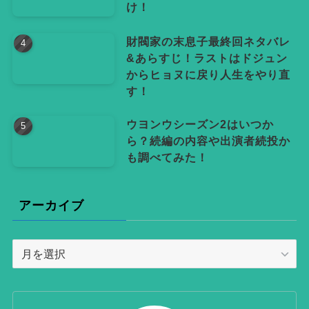
け！
財閥家の末息子最終回ネタバレ
&あらすじ！ラストはドジュン
からヒョヌに戻り人生をやり直
す！
ウヨンウシーズン2はいつか
ら？続編の内容や出演者続投か
も調べてみた！
アーカイブ
ア
ー
カ
イ