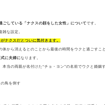
て過ごしている「ナクスの顔をした女性」について
です。
複雑な設定。
ンがナクスだとついに気付きます。
の体から消えるとのことから最後の時間をウクと過ごすこ
正式に夫婦に
なります。
、本当の両親が名付けた“チョ・ヨン”の名前でウクと婚姻
火の鳥を倒す