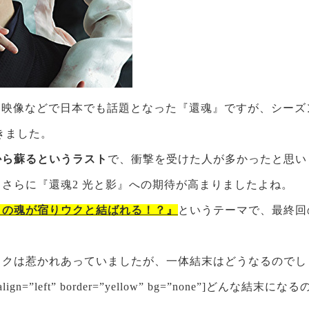
G映像などで日本でも話題となった『還魂』ですが、シーズ
きました。
から蘇るというラスト
で、衝撃を受けた人が多かったと思い
さらに『還魂2 光と影』への期待が高まりましたよね。
クの魂が宿りウクと結ばれる！？』
というテーマで、最終回
。
ウクは惹かれあっていましたが、一体結末はどうなるのでし
” align=”left” border=”yellow” bg=”none”]どんな結末になるの