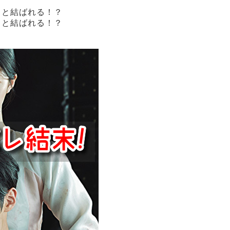
クと結ばれる！？
クと結ばれる！？