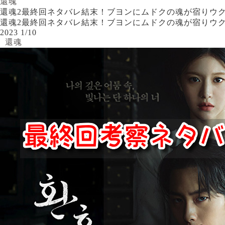
還魂
還魂2最終回ネタバレ結末！ブヨンにムドクの魂が宿りウ
還魂2最終回ネタバレ結末！ブヨンにムドクの魂が宿りウ
2023
1/10
還魂