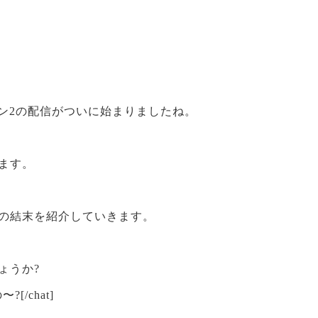
ン2の配信がついに始まりましたね。
ます。
の結末を紹介していきます。
ょうか?
〜?[/chat]