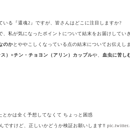
ている『還魂2』ですが、皆さんはどこに注目しますか?
で、私が気になったポイントについて結末をお届けしてい
なのか
とややこしくなっている点の結末についてお伝えし
ンス）×チン・チョヨン（アリン）カップル
や、
血虫に苦し
たとかは全く予想してなくて ちょっと困惑
んですけど、正しいかどうか検証お願いします‼️
pic.twitte